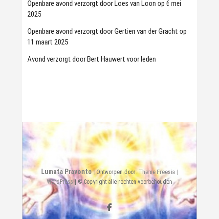
Openbare avond verzorgt door Loes van Loon op 6 mei
2025
Openbare avond verzorgt door Gertien van der Gracht op
11 maart 2025
Avond verzorgt door Bert Hauwert voor leden
Lumata Pravonto
| Ontworpen door:
Theme Freesia
|
WordPress
| © Copyright alle rechten voorbehouden
Facebook