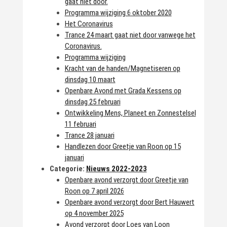
gaat niet door.
Programma wijziging 6 oktober 2020
Het Coronavirus
Trance 24 maart gaat niet door vanwege het
Coronavirus.
Programma wijziging
Kracht van de handen/Magnetiseren op
dinsdag 10 maart
Openbare Avond met Grada Kessens op
dinsdag 25 februari
Ontwikkeling Mens, Planeet en Zonnestelsel
11 februari
Trance 28 januari
Handlezen door Greetje van Roon op 15
januari
Categorie:
Nieuws 2022-2023
Openbare avond verzorgt door Greetje van
Roon op 7 april 2026
Openbare avond verzorgt door Bert Hauwert
op 4 november 2025
Avond verzorgt door Loes van Loon