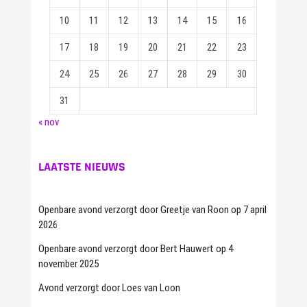
10
11
12
13
14
15
16
17
18
19
20
21
22
23
24
25
26
27
28
29
30
31
« nov
LAATSTE NIEUWS
Openbare avond verzorgt door Greetje van Roon op 7 april
2026
Openbare avond verzorgt door Bert Hauwert op 4
november 2025
Avond verzorgt door Loes van Loon