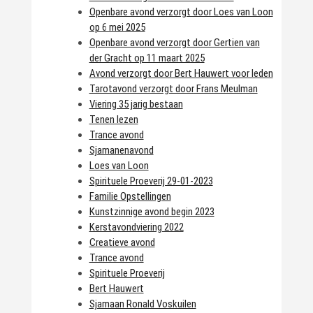
Openbare avond verzorgt door Loes van Loon
op 6 mei 2025
Openbare avond verzorgt door Gertien van
der Gracht op 11 maart 2025
Avond verzorgt door Bert Hauwert voor leden
Tarotavond verzorgt door Frans Meulman
Viering 35 jarig bestaan
Tenen lezen
Trance avond
Sjamanenavond
Loes van Loon
Spirituele Proeverij 29-01-2023
Familie Opstellingen
Kunstzinnige avond begin 2023
Kerstavondviering 2022
Creatieve avond
Trance avond
Spirituele Proeverij
Bert Hauwert
Sjamaan Ronald Voskuilen