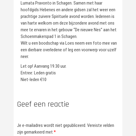
Lumata Pravonto in Schagen. Samen met haar
hoofdgids Hebenes en andere gidsen zal het weer een
prachtige zuivere Spirituele avond worden. Iedereen is
van harte welkom om deze bijzondere avond met ons
mee te ervaren in het gebouw “De nieuwe Nes” aan het
Schoenmakerspad 1 in Schagen.
Wilt u een boodschap via Loes neem een foto mee van
een dierbare overledene of leg een voorwerp voor uzelf
neer.
Let op! Aanvang 19.30 uur.
Entree: Leden gratis
Niet-leden €10
Geef een reactie
Je e-mailadres wordt niet gepubliceerd.
Vereiste velden
zijn gemarkeerd met
*