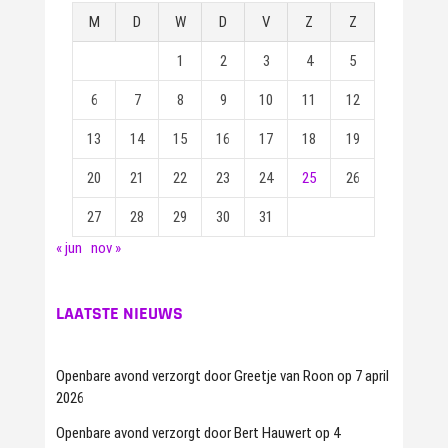
M
D
W
D
V
Z
Z
1
2
3
4
5
6
7
8
9
10
11
12
13
14
15
16
17
18
19
20
21
22
23
24
25
26
27
28
29
30
31
« jun
nov »
LAATSTE NIEUWS
Openbare avond verzorgt door Greetje van Roon op 7 april
2026
Openbare avond verzorgt door Bert Hauwert op 4