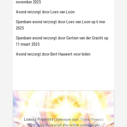
november 2025
Avond verzorgt door Loes van Loon
Openbare avond verzorgt door Loes van Loon op 6 mei
2025
Openbare avond verzorgt door Gertien van der Gracht op
11 maart 2025
Avond verzorgt door Bert Hauwert voor leden
Lumata Pravonto
| Ontworpen door:
Theme Freesia
|
WordPress
| © Copyright alle rechten voorbehouden