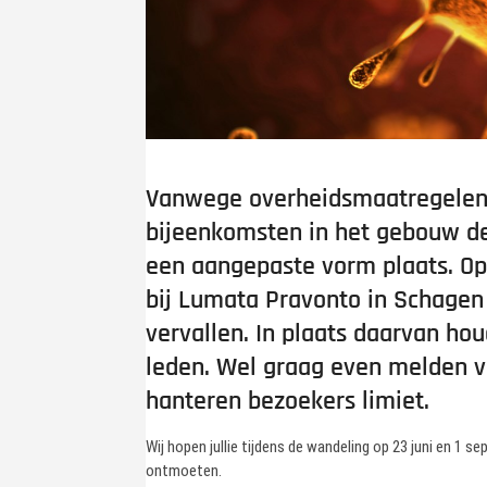
Vanwege overheidsmaatregelen 
bijeenkomsten in het gebouw d
een aangepaste vorm plaats. O
bij Lumata Pravonto in Schagen
vervallen. In plaats daarvan h
leden. Wel graag even melden v
hanteren bezoekers limiet.
Wij hopen jullie tijdens de wandeling op 23 juni en 1
ontmoeten.