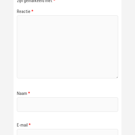
zijn gemarkeerd met
*
Reactie
*
Naam
*
E-mail
*