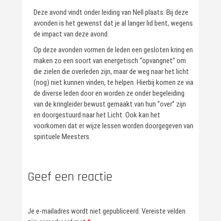
Deze avond vindt onder leiding van Nell plaats. Bij deze
avonden is het gewenst dat je al langer lid bent, wegens
de impact van deze avond.
Op deze avonden vormen de leden een gesloten kring en
maken zo een soort van energetisch “opvangnet” om
die zielen die overleden zijn, maar de weg naar het licht
(nog) niet kunnen vinden, te helpen. Hierbij komen ze via
de diverse leden door en worden ze onder begeleiding
van de kringleider bewust gemaakt van hun “over” zijn
en doorgestuurd naar het Licht. Ook kan het
voorkomen dat er wijze lessen worden doorgegeven van
spirituele Meesters.
Geef een reactie
Je e-mailadres wordt niet gepubliceerd.
Vereiste velden