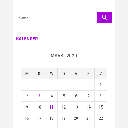
Zoeken
…
KALENDER
MAART 2020
M
D
W
D
V
Z
Z
1
2
3
4
5
6
7
8
9
10
11
12
13
14
15
16
17
18
19
20
21
22