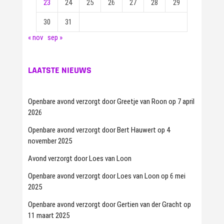
23
24
25
26
27
28
29
30
31
« nov
sep »
LAATSTE NIEUWS
Openbare avond verzorgt door Greetje van Roon op 7 april
2026
Openbare avond verzorgt door Bert Hauwert op 4
november 2025
Avond verzorgt door Loes van Loon
Openbare avond verzorgt door Loes van Loon op 6 mei
2025
Openbare avond verzorgt door Gertien van der Gracht op
11 maart 2025