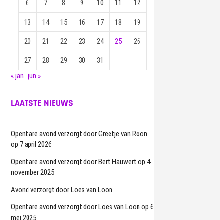
6
7
8
9
10
11
12
13
14
15
16
17
18
19
20
21
22
23
24
25
26
27
28
29
30
31
« jan
jun »
LAATSTE NIEUWS
Openbare avond verzorgt door Greetje van Roon
op 7 april 2026
Openbare avond verzorgt door Bert Hauwert op 4
november 2025
Avond verzorgt door Loes van Loon
Openbare avond verzorgt door Loes van Loon op 6
mei 2025