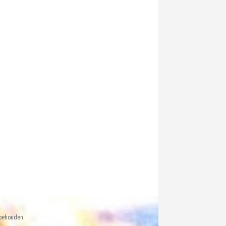
rbehouden