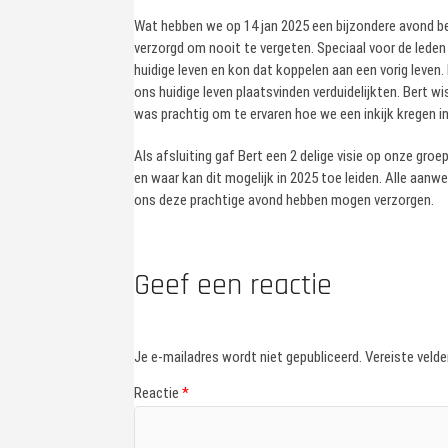
Wat hebben we op 14 jan 2025 een bijzondere avond be
verzorgd om nooit te vergeten. Speciaal voor de led
huidige leven en kon dat koppelen aan een vorig leve
ons huidige leven plaatsvinden verduidelijkten. Bert w
was prachtig om te ervaren hoe we een inkijk kregen 
Als afsluiting gaf Bert een 2 delige visie op onze groe
en waar kan dit mogelijk in 2025 toe leiden. Alle aan
ons deze prachtige avond hebben mogen verzorgen.
Geef een reactie
Je e-mailadres wordt niet gepubliceerd.
Vereiste veld
Reactie
*