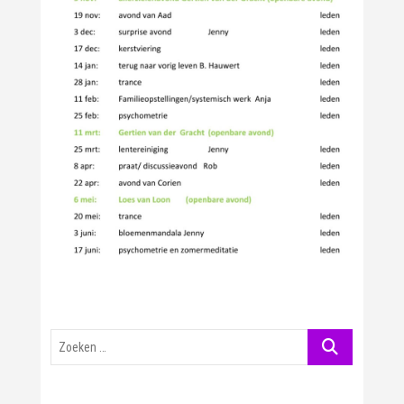
Zoeken
…