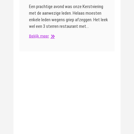
Een prachtige avond was onze Kerstviering
met de aanwezige leden. Helaas moesten
enkele leden wegens griep afzeggen. Het leek
wel een 3 sterren restaurant met…
Kerstavondviering
Bekijk meer
2022