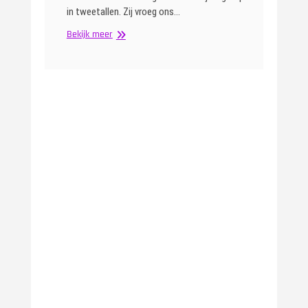
in tweetallen. Zij vroeg ons…
Creatieve
Bekijk meer
avond