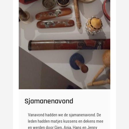
Sjamanenavond
Vanavond hadden we de sjamanenavond. De
leden hadden matjes kussens en dekens mee
en werden door Gien, Anja, Hans en Jenny