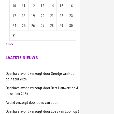
10
11
12
13
14
15
16
17
18
19
20
21
22
23
24
25
26
27
28
29
30
31
« nov
LAATSTE NIEUWS
Openbare avond verzorgt door Greetje van Roon
op 7 april 2026
Openbare avond verzorgt door Bert Hauwert op 4
november 2025
Avond verzorgt door Loes van Loon
Openbare avond verzorgt door Loes van Loon op 6