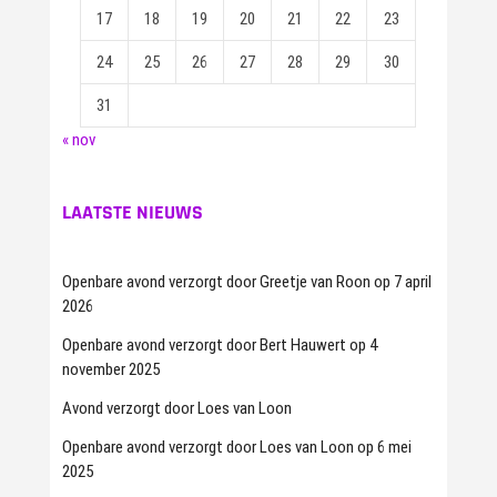
17
18
19
20
21
22
23
24
25
26
27
28
29
30
31
« nov
LAATSTE NIEUWS
Openbare avond verzorgt door Greetje van Roon op 7 april
2026
Openbare avond verzorgt door Bert Hauwert op 4
november 2025
Avond verzorgt door Loes van Loon
Openbare avond verzorgt door Loes van Loon op 6 mei
2025