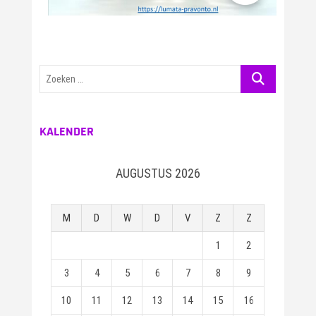
Zoeken
…
KALENDER
AUGUSTUS 2026
M
D
W
D
V
Z
Z
1
2
3
4
5
6
7
8
9
10
11
12
13
14
15
16