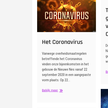
Het Coronavirus
D
N
Vanwege overheidsmaatregelen
g
betreffende het Coronavirus
w
vinden onze bijeenkomsten in het
gebouw de Nieuwe Nes vanaf 22
B
september 2020 in een aangepaste
vorm plaats. Op 22…
Het
Bekijk meer
Coronavirus